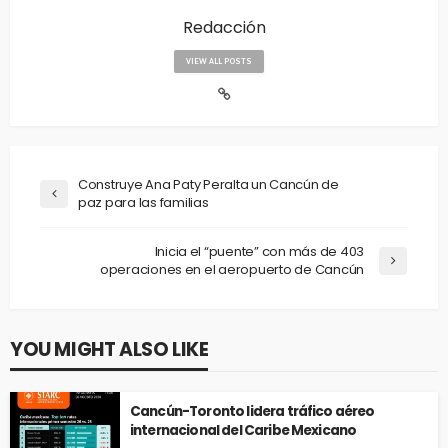
Redacción
VIEW ALL POSTS
Construye Ana Paty Peralta un Cancún de
paz para las familias
Inicia el “puente” con más de 403
operaciones en el aeropuerto de Cancún
YOU MIGHT ALSO LIKE
Cancún-Toronto lidera tráfico aéreo
internacional del Caribe Mexicano