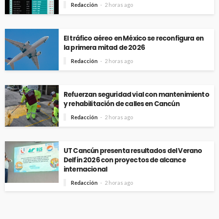
Redacción
2 horas ago
El tráfico aéreo en México se reconfigura en
la primera mitad de 2026
Redacción
2 horas ago
Refuerzan seguridad vial con mantenimiento
y rehabilitación de calles en Cancún
Redacción
2 horas ago
UT Cancún presenta resultados del Verano
Delfín 2026 con proyectos de alcance
internacional
Redacción
2 horas ago