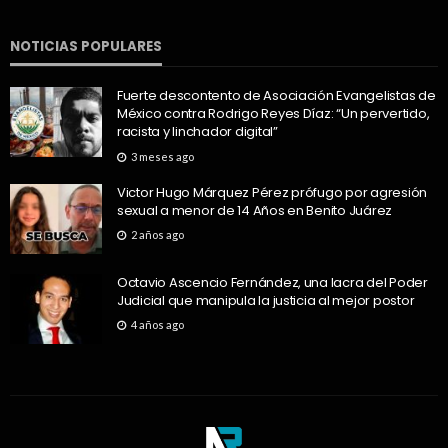
NOTICIAS POPULARES
Fuerte descontento de Asociación Evangelistas de
México contra Rodrigo Reyes Díaz: “Un pervertido,
racista y linchador digital”
3 meses ago
Victor Hugo Márquez Pérez prófugo por agresión
sexual a menor de 14 Años en Benito Juárez
2 años ago
Octavio Ascencio Fernández, una lacra del Poder
Judicial que manipula la justicia al mejor postor
4 años ago