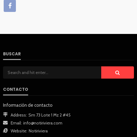
BUSCAR
CONTACTO
Información de contacto
Address:
Sm 73 Lote 1 Mz 2 #45
Email:
info@notiriviera.com
Website:
Notiriviera