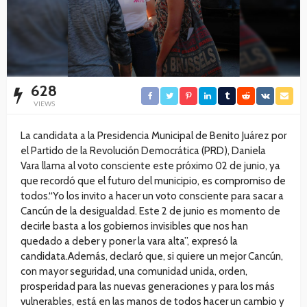
628
VIEWS
La candidata a la Presidencia Municipal de Benito Juárez por
el Partido de la Revolución Democrática (PRD), Daniela
Vara llama al voto consciente este próximo 02 de junio, ya
que recordó que el futuro del municipio, es compromiso de
todos.“Yo los invito a hacer un voto consciente para sacar a
Cancún de la desigualdad. Este 2 de junio es momento de
decirle basta a los gobiernos invisibles que nos han
quedado a deber y poner la vara alta”, expresó la
candidata.Además, declaró que, si quiere un mejor Cancún,
con mayor seguridad, una comunidad unida, orden,
prosperidad para las nuevas generaciones y para los más
vulnerables, está en las manos de todos hacer un cambio y