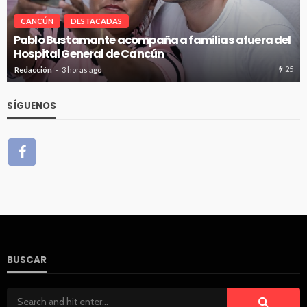
CANCÚN
DESTACADAS
Pablo Bustamante acompaña a familias afuera del
Hospital General de Cancún
25
Redacción
3 horas ago
SÍGUENOS
BUSCAR