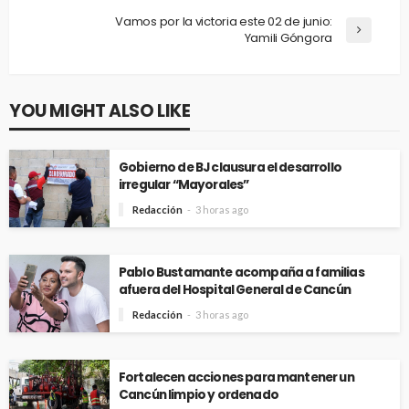
Vamos por la victoria este 02 de junio:
Yamili Góngora
YOU MIGHT ALSO LIKE
Gobierno de BJ clausura el desarrollo
irregular “Mayorales”
Redacción
3 horas ago
Pablo Bustamante acompaña a familias
afuera del Hospital General de Cancún
Redacción
3 horas ago
Fortalecen acciones para mantener un
Cancún limpio y ordenado