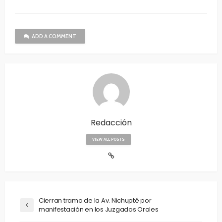
ADD A COMMENT
Redacción
VIEW ALL POSTS
Cierran tramo de la Av. Nichupté por
manifestación en los Juzgados Orales