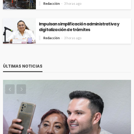
Redacción
3 horas ago
Impulsan simplificación administrativa y
digitalización de trámites
Redacción
3 horas ago
ÚLTIMAS NOTICIAS