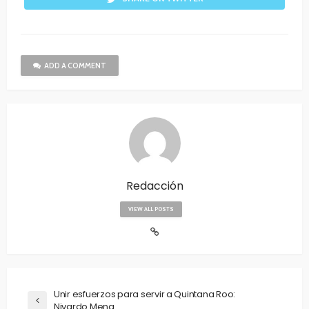
ADD A COMMENT
Redacción
VIEW ALL POSTS
Unir esfuerzos para servir a Quintana Roo:
Nivardo Mena