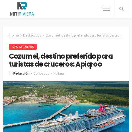
Home
Destacadas
Cozumel, destino preferido para turistas de cruceros: Apiqroo
DESTACADAS
Cozumel, destino preferido para
turistas de cruceros: Apiqroo
Redacción
5 años ago
No tags