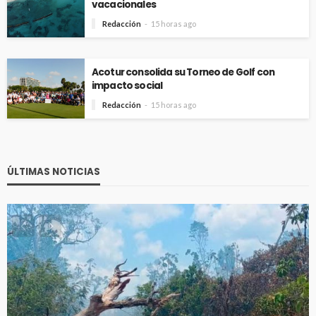
vacacionales
Redacción
15 horas ago
Acotur consolida su Torneo de Golf con
impacto social
Redacción
15 horas ago
ÚLTIMAS NOTICIAS