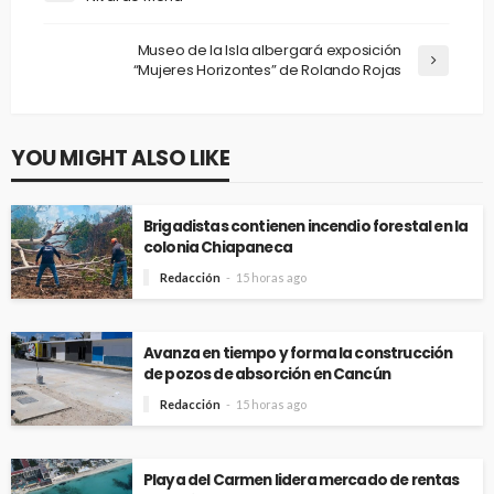
Museo de la Isla albergará exposición
“Mujeres Horizontes” de Rolando Rojas
YOU MIGHT ALSO LIKE
Brigadistas contienen incendio forestal en la
colonia Chiapaneca
Redacción
15 horas ago
Avanza en tiempo y forma la construcción
de pozos de absorción en Cancún
Redacción
15 horas ago
Playa del Carmen lidera mercado de rentas