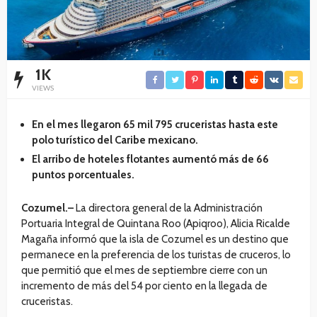
1K
VIEWS
En el mes llegaron 65 mil 795 cruceristas hasta este
polo turístico del Caribe mexicano.
El arribo de hoteles flotantes aumentó más de 66
puntos porcentuales.
Cozumel.–
La directora general de la Administración
Portuaria Integral de Quintana Roo (Apiqroo), Alicia Ricalde
Magaña informó que la isla de Cozumel es un destino que
permanece en la preferencia de los turistas de cruceros, lo
que permitió que el mes de septiembre cierre con un
incremento de más del 54 por ciento en la llegada de
cruceristas.