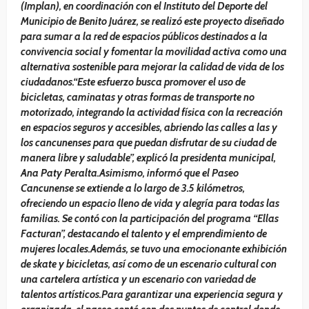
(Implan), en coordinación con el Instituto del Deporte del
Municipio de Benito Juárez, se realizó este proyecto diseñado
para sumar a la red de espacios públicos destinados a la
convivencia social y fomentar la movilidad activa como una
alternativa sostenible para mejorar la calidad de vida de los
ciudadanos.“Este esfuerzo busca promover el uso de
bicicletas, caminatas y otras formas de transporte no
motorizado, integrando la actividad física con la recreación
en espacios seguros y accesibles, abriendo las calles a las y
los cancunenses para que puedan disfrutar de su ciudad de
manera libre y saludable”, explicó la presidenta municipal,
Ana Paty Peralta.Asimismo, informó que el Paseo
Cancunense se extiende a lo largo de 3.5 kilómetros,
ofreciendo un espacio lleno de vida y alegría para todas las
familias. Se contó con la participación del programa “Ellas
Facturan”, destacando el talento y el emprendimiento de
mujeres locales.Además, se tuvo una emocionante exhibición
de skate y bicicletas, así como de un escenario cultural con
una cartelera artística y un escenario con variedad de
talentos artísticos.Para garantizar una experiencia segura y