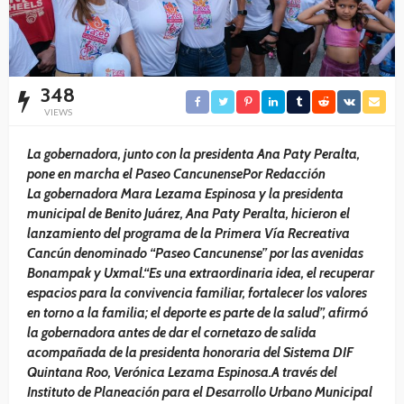
348
VIEWS
La gobernadora, junto con la presidenta Ana Paty Peralta,
pone en marcha el Paseo CancunensePor Redacción
La gobernadora Mara Lezama Espinosa y la presidenta
municipal de Benito Juárez, Ana Paty Peralta, hicieron el
lanzamiento del programa de la Primera Vía Recreativa
Cancún denominado “Paseo Cancunense” por las avenidas
Bonampak y Uxmal.“Es una extraordinaria idea, el recuperar
espacios para la convivencia familiar, fortalecer los valores
en torno a la familia; el deporte es parte de la salud”, afirmó
la gobernadora antes de dar el cornetazo de salida
acompañada de la presidenta honoraria del Sistema DIF
Quintana Roo, Verónica Lezama Espinosa.A través del
Instituto de Planeación para el Desarrollo Urbano Municipal