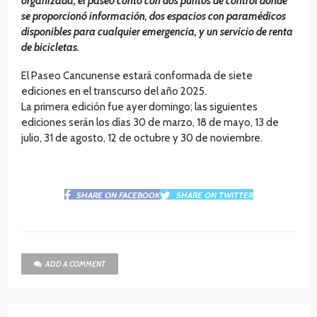
organizada, el paseo contó con dos puntos de control donde
se proporcionó información, dos espacios con paramédicos
disponibles para cualquier emergencia, y un servicio de renta
de bicicletas.
El Paseo Cancunense estará conformada de siete
ediciones en el transcurso del año 2025.
La primera edición fue ayer domingo; las siguientes
ediciones serán los días 30 de marzo, 18 de mayo, 13 de
julio, 31 de agosto, 12 de octubre y 30 de noviembre.
SHARE ON FACEBOOK
SHARE ON TWITTER
ADD A COMMENT