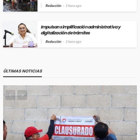
Redacción
1 hora ago
Impulsan simplificación administrativa y
digitalización de trámites
Redacción
1 hora ago
ÚLTIMAS NOTICIAS