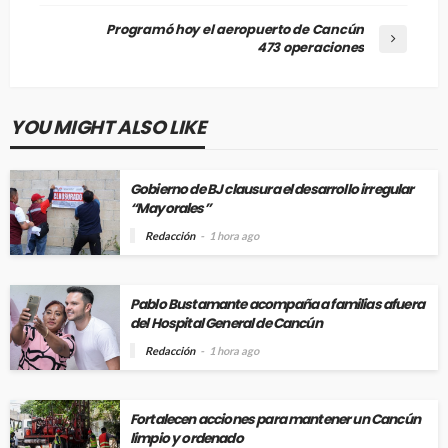
Programó hoy el aeropuerto de Cancún
473 operaciones
YOU MIGHT ALSO LIKE
Gobierno de BJ clausura el desarrollo irregular
“Mayorales”
Redacción
1 hora ago
Pablo Bustamante acompaña a familias afuera
del Hospital General de Cancún
Redacción
1 hora ago
Fortalecen acciones para mantener un Cancún
limpio y ordenado