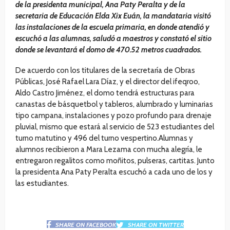
de la presidenta municipal, Ana Paty Peralta y de la
secretaria de Educación Elda Xix Euán, la mandataria visitó
las instalaciones de la escuela primaria, en donde atendió y
escuchó a las alumnas, saludó a maestros y constató el sitio
donde se levantará el domo de 470.52 metros cuadrados.
De acuerdo con los titulares de la secretaría de Obras
Públicas, José Rafael Lara Díaz, y el director del ifeqroo,
Aldo Castro Jiménez, el domo tendrá estructuras para
canastas de básquetbol y tableros, alumbrado y luminarias
tipo campana, instalaciones y pozo profundo para drenaje
pluvial, mismo que estará al servicio de 523 estudiantes del
turno matutino y 496 del turno vespertino.Alumnas y
alumnos recibieron a Mara Lezama con mucha alegría, le
entregaron regalitos como moñitos, pulseras, cartitas. Junto
la presidenta Ana Paty Peralta escuchó a cada uno de los y
las estudiantes.
SHARE ON FACEBOOK
SHARE ON TWITTER