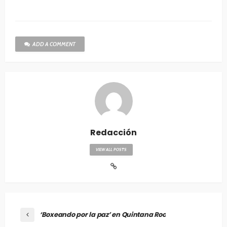
ADD A COMMENT
Redacción
VIEW ALL POSTS
‘Boxeando por la paz’ en Quintana Roo