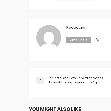
Redacción
VIEW ALL POSTS
Refuerza Ana Paty Peralta acciones
de limpieza en parques ecológicos
YOU MIGHT ALSO LIKE