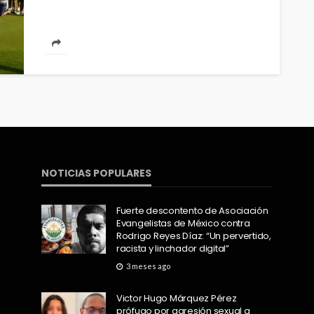
NOTICIAS POPULARES
Fuerte descontento de Asociación
Evangelistas de México contra
Rodrigo Reyes Díaz: “Un pervertido,
racista y linchador digital”
3 meses ago
Victor Hugo Márquez Pérez
prófugo por agresión sexual a