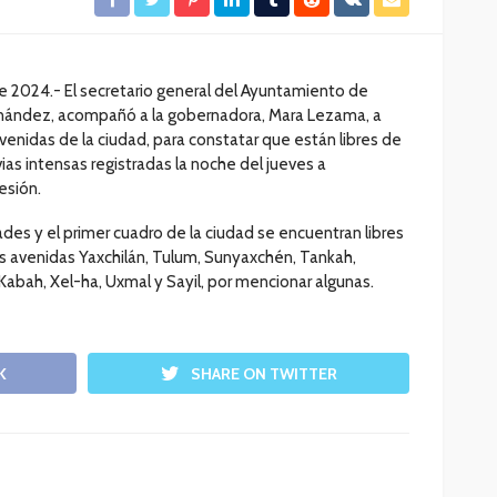
de 2024.- El secretario general del Ayuntamiento de
ernández, acompañó a la gobernadora, Mara Lezama, a
avenidas de la ciudad, para constatar que están libres de
ias intensas registradas la noche del jueves a
esión.
ades y el primer cuadro de la ciudad se encuentran libres
 avenidas Yaxchilán, Tulum, Sunyaxchén, Tankah,
Kabah, Xel-ha, Uxmal y Sayil, por mencionar algunas.
K
SHARE ON TWITTER