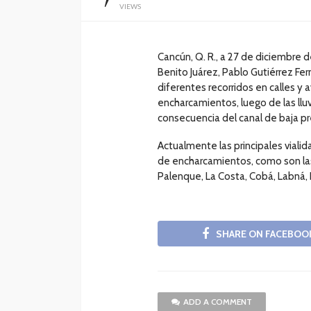
VIEWS
Cancún, Q. R., a 27 de diciembre 
Benito Juárez, Pablo Gutiérrez F
diferentes recorridos en calles y 
encharcamientos, luego de las lluv
consecuencia del canal de baja pr
Actualmente las principales vialid
de encharcamientos, como son las
Palenque, La Costa, Cobá, Labná, 
SHARE ON FACEBOO
ADD A COMMENT