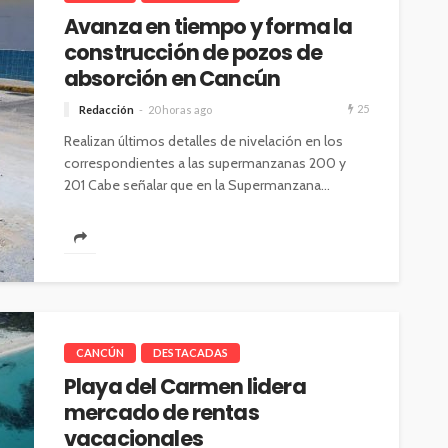
Avanza en tiempo y forma la
construcción de pozos de
absorción en Cancún
25
Redacción
20 horas ago
Realizan últimos detalles de nivelación en los
correspondientes a las supermanzanas 200 y
201 Cabe señalar que en la Supermanzana...
CANCÚN
DESTACADAS
Playa del Carmen lidera
mercado de rentas
vacacionales