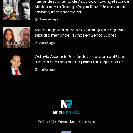
Fuerte descontento de Asociación Evangelistas de
México contra Rodrigo Reyes Díaz: “Un pervertido,
racista y linchador digital”
3 meses ago
Victor Hugo Márquez Pérez prófugo por agresión
sexual a menor de 14 Años en Benito Juárez
2 años ago
Octavio Ascencio Fernández, una lacra del Poder
Judicial que manipula la justicia al mejor postor
4 años ago
Política De Privacidad
Contacto