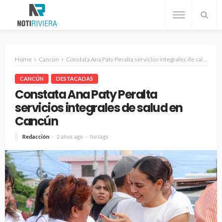
Home
Cancún
Constata Ana Paty Peralta servicios integrales de salud en Cancún
CANCÚN
DESTACADAS
Constata Ana Paty Peralta
servicios integrales de salud en
Cancún
Redacción
2 años ago
No tags