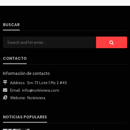
BUSCAR
CONTACTO
Información de contacto
Address:
Sm 73 Lote 1 Mz 2 #45
Email:
info@notiriviera.com
Website:
Notiriviera
NOTICIAS POPULARES