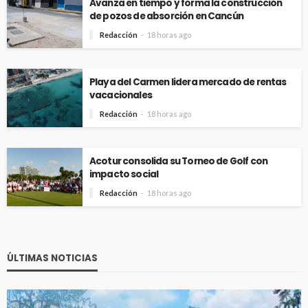
Avanza en tiempo y forma la construcción
de pozos de absorción en Cancún
Redacción
18 horas ago
Playa del Carmen lidera mercado de rentas
vacacionales
Redacción
18 horas ago
Acotur consolida su Torneo de Golf con
impacto social
Redacción
18 horas ago
ÚLTIMAS NOTICIAS