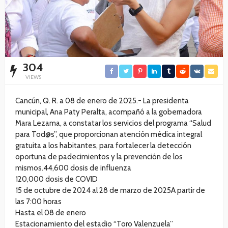
304
VIEWS
Cancún, Q. R. a 08 de enero de 2025.- La presidenta
municipal, Ana Paty Peralta, acompañó a la gobernadora
Mara Lezama, a constatar los servicios del programa “Salud
para Tod@s”, que proporcionan atención médica integral
gratuita a los habitantes, para fortalecer la detección
oportuna de padecimientos y la prevención de los
mismos.44,600 dosis de influenza
120,000 dosis de COVID
15 de octubre de 2024 al 28 de marzo de 2025A partir de
las 7:00 horas
Hasta el 08 de enero
Estacionamiento del estadio “Toro Valenzuela”