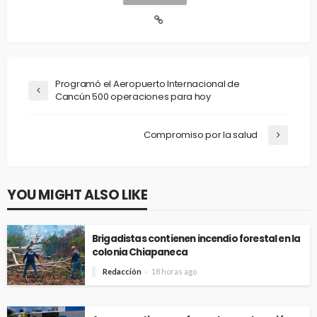
Programó el Aeropuerto Internacional de
Cancún 500 operaciones para hoy
Compromiso por la salud
YOU MIGHT ALSO LIKE
Brigadistas contienen incendio forestal en la
colonia Chiapaneca
Redacción
18 horas ago