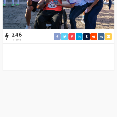
246
VIEWS