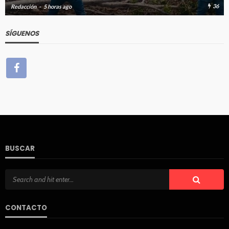
19
Redacción
5 horas ago
SÍGUENOS
BUSCAR
CONTACTO