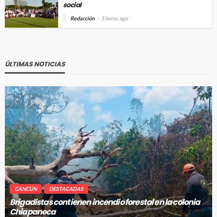
social
Redacción
5 horas ago
ÚLTIMAS NOTICIAS
CANCÚN
DESTACADAS
Avanza en tiempo y forma la construcción de pozos de
absorción en Cancún