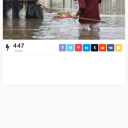
447
VIEWS