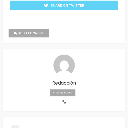
SHARE ON TWITTER
ADD A COMMENT
Redacción
VIEW ALL POSTS