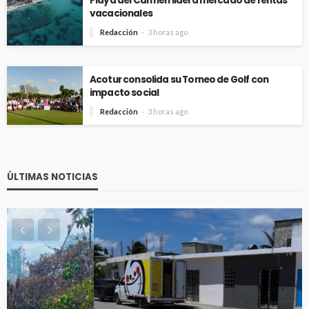
Playa del Carmen lidera mercado de rentas
vacacionales
Redacción
3 horas ago
Acotur consolida su Torneo de Golf con
impacto social
Redacción
3 horas ago
ÚLTIMAS NOTICIAS