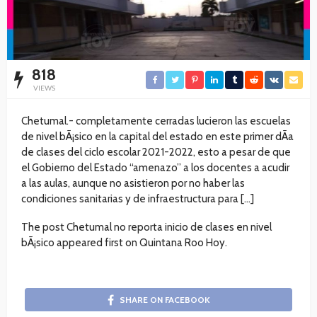
818
VIEWS
Chetumal.- completamente cerradas lucieron las escuelas
de nivel bÃ¡sico en la capital del estado en este primer dÃ­a
de clases del ciclo escolar 2021-2022, esto a pesar de que
el Gobierno del Estado “amenazo” a los docentes a acudir
a las aulas, aunque no asistieron por no haber las
condiciones sanitarias y de infraestructura para […]
The post Chetumal no reporta inicio de clases en nivel
bÃ¡sico appeared first on Quintana Roo Hoy.
SHARE ON FACEBOOK