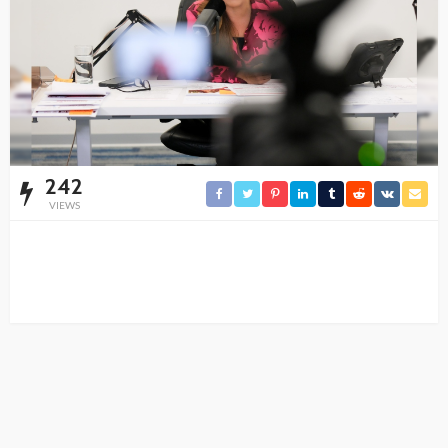
242
VIEWS