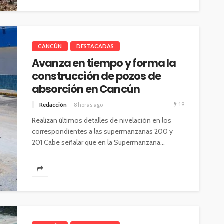
CANCÚN
DESTACADAS
Avanza en tiempo y forma la
construcción de pozos de
absorción en Cancún
19
Redacción
8 horas ago
Realizan últimos detalles de nivelación en los
correspondientes a las supermanzanas 200 y
201 Cabe señalar que en la Supermanzana...