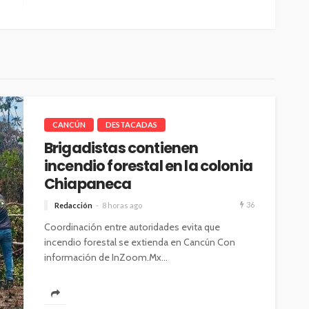
CANCÚN
DESTACADAS
Brigadistas contienen
incendio forestal en la colonia
Chiapaneca
36
Redacción
8 horas ago
Coordinación entre autoridades evita que
incendio forestal se extienda en Cancún Con
información de InZoom.Mx...