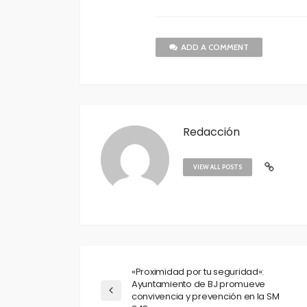
ADD A COMMENT
Redacción
VIEW ALL POSTS
«Proximidad por tu seguridad»:
Ayuntamiento de BJ promueve
convivencia y prevención en la SM