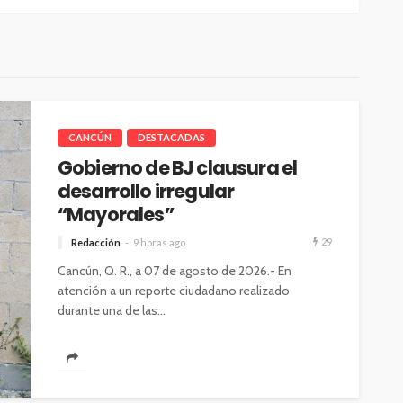
CANCÚN
DESTACADAS
Gobierno de BJ clausura el
desarrollo irregular
“Mayorales”
29
Redacción
9 horas ago
Cancún, Q. R., a 07 de agosto de 2026.- En
atención a un reporte ciudadano realizado
durante una de las...