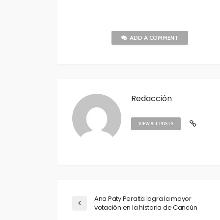
ADD A COMMENT
Redacción
VIEW ALL POSTS
Ana Paty Peralta logra la mayor
votación en la historia de Cancún