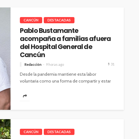
CANCÚN
DESTACADAS
Pablo Bustamante
acompaña a familias afuera
del Hospital General de
Cancún
31
Redacción
9 horas ago
Desde la pandemia mantiene esta labor
voluntaria como una forma de compartir y estar
cerca de las familias en momentos...
CANCÚN
DESTACADAS