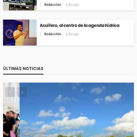
Redacción
1 día ago
Acuífero, al centro de la agenda hídrica
Redacción
1 día ago
ÚLTIMAS NOTICIAS