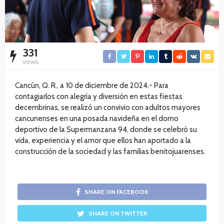
331
VIEWS
Cancún, Q. R., a 10 de diciembre de 2024.- Para
contagiarlos con alegría y diversión en estas fiestas
decembrinas, se realizó un convivio con adultos mayores
cancunenses en una posada navideña en el domo
deportivo de la Supermanzana 94, donde se celebró su
vida, experiencia y el amor que ellos han aportado a la
construcción de la sociedad y las familias benitojuarenses.
SHARE ON FACEBOOK
SHARE ON TWITTER