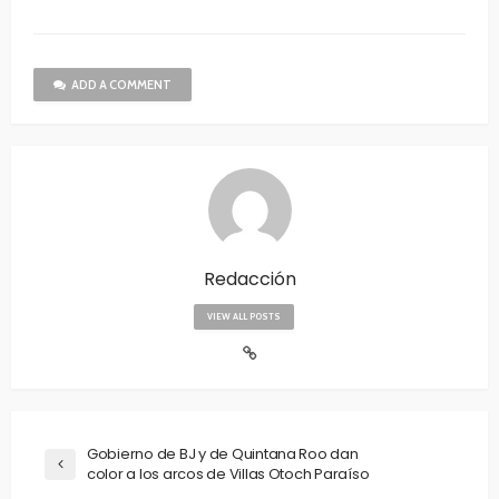
ADD A COMMENT
Redacción
VIEW ALL POSTS
Gobierno de BJ y de Quintana Roo dan
color a los arcos de Villas Otoch Paraíso