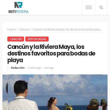
Home
Cancún
Cancún y la Riviera Maya, los destinos favoritos para bodas de playa
CANCÚN
DESTACADAS
Cancún y la Riviera Maya, los
destinos favoritos para bodas de
playa
Redacción
2 años ago
No tags