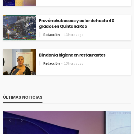
Prevén chubascos y calor de hasta 40
grados en Quintana Roo
Redacción
13 horas ago
Blindan la higiene en restaurantes
Redacción
13 horas ago
ÚLTIMAS NOTICIAS