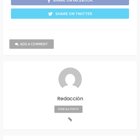
SHARE ON FACEBOOK
SHARE ON TWITTER
ADD A COMMENT
Redacción
VIEW ALL POSTS