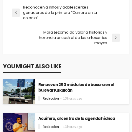
Reconocen a niños y adolescentes
ganadores de la primera “Carrera en tu
colonia”
Mara Lezama da valor a historias y
herencia ancestral de las artesanías
mayas
YOU MIGHT ALSO LIKE
Renuevan 250 módulos de basura en el
bulevar Kukulcán
Redacción
13 horas ago
Acuífero, al centro de la agenda hídrica
Redacción
13 horas ago