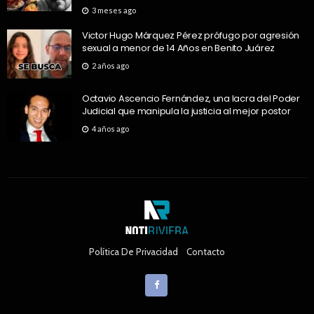
3 meses ago
Victor Hugo Márquez Pérez prófugo por agresión
sexual a menor de 14 Años en Benito Juárez
2 años ago
Octavio Ascencio Fernández, una lacra del Poder
Judicial que manipula la justicia al mejor postor
4 años ago
Política De Privacidad
Contacto