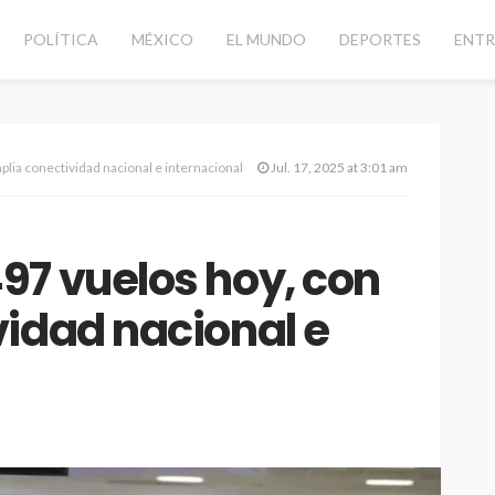
POLÍTICA
MÉXICO
EL MUNDO
DEPORTES
ENTR
lia conectividad nacional e internacional
Jul. 17, 2025 at 3:01 am
97 vuelos hoy, con
idad nacional e
CANCÚN
DESTACADAS