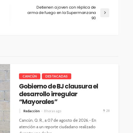
Detienen a joven con réplica de
arma de fuego en la Supermanzana
90
CANCÚN
DESTACADAS
Gobierno de BJ clausura el
desarrollo irregular
“Mayorales”
28
Redacción
8 horas ago
Cancún, Q. R., a 07 de agosto de 2026.- En
atención a un reporte ciudadano realizado