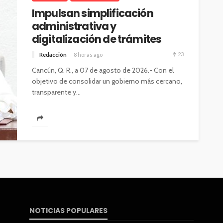
Impulsan simplificación
administrativa y
digitalización de trámites
23
Redacción
8 horas ago
Cancún, Q. R., a 07 de agosto de 2026.- Con el
objetivo de consolidar un gobierno más cercano,
transparente y...
NOTICIAS POPULARES