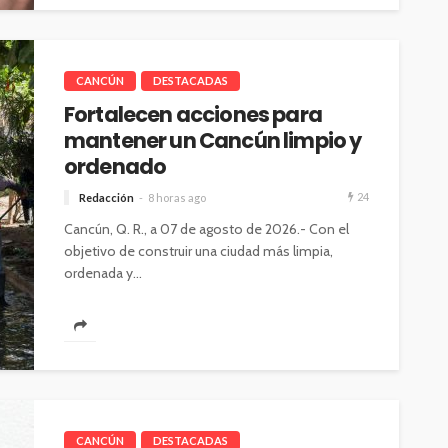
CANCÚN
DESTACADAS
Fortalecen acciones para
mantener un Cancún limpio y
ordenado
24
Redacción
8 horas ago
Cancún, Q. R., a 07 de agosto de 2026.- Con el
objetivo de construir una ciudad más limpia,
ordenada y...
CANCÚN
DESTACADAS