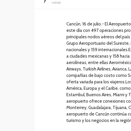
VIEWS
Cancún, 16 de julio.- El Aeropuer
este día con 497 operaciones pro
principales nodos aéreos del país 
Grupo Aeroportuario del Sureste,
nacionales y 159 internacionales.
a ciudades mexicanas y 158 hacia 
aerolíneas, entre ellas Aeroméxico,
Airways, Turkish Airlines, Avianca
compañías de bajo costo como Sou
oferta variada para los viajeros.L
América, Europa y el Caribe, como 
Estambul, Buenos Aires, Miami y To
aeropuerto ofrece conexiones con
Monterrey, Guadalajara, Tijuana, 
aeropuerto de Cancún continúa c
turismo y los negocios en la regió