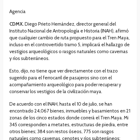
Agencia
CDMX.
Diego Prieto Hernández, director general del
Instituto Nacional de Antropología e Historia (INAH), afirmó
que cualquier cambio de ruta propuesto para el Tren Maya,
incluso en el controvertido tramo 5, implicará el hallazgo de
vestigios arqueológicos o rasgos naturales como cavernas
y ríos subterráneos.
Esto, dijo, no tiene que ver directamente con el trazo
sugerido para el ferrocarril de pasajeros sino con el
acompañamiento arqueológico para poder recuperar y
conservar los vestigios de la civilización maya.
De acuerdo con el INAH, hasta el 10 de julio, se han
encontrado 24,067 bienes, inmuebles y basamientos en 21
zonas de los cinco estados donde correrá el Tren Maya. Mi
345 corresponden a metates, estructuras de piedra, entre
otros bienes; 384 son restos óseos, 775 son rasgos
naturales como cavernas, cenotes y ríos subterráneos;