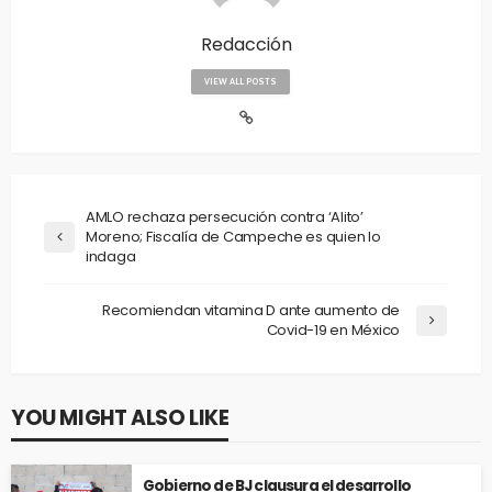
Redacción
VIEW ALL POSTS
AMLO rechaza persecución contra ‘Alito’
Moreno; Fiscalía de Campeche es quien lo
indaga
Recomiendan vitamina D ante aumento de
Covid-19 en México
YOU MIGHT ALSO LIKE
Gobierno de BJ clausura el desarrollo