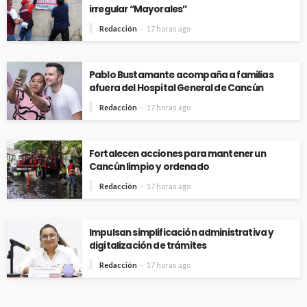
irregular “Mayorales”
Redacción
17 horas ago
Pablo Bustamante acompaña a familias
afuera del Hospital General de Cancún
Redacción
17 horas ago
Fortalecen acciones para mantener un
Cancún limpio y ordenado
Redacción
17 horas ago
Impulsan simplificación administrativa y
digitalización de trámites
Redacción
17 horas ago