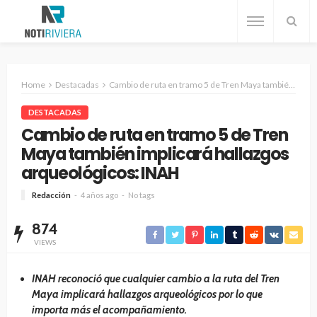
Home
Destacadas
Cambio de ruta en tramo 5 de Tren Maya también implicará hallazgos arqueológicos: INAH
DESTACADAS
Cambio de ruta en tramo 5 de Tren
Maya también implicará hallazgos
arqueológicos: INAH
Redacción
4 años ago
No tags
874
VIEWS
INAH reconoció que cualquier cambio a la ruta del Tren
Maya implicará hallazgos arqueológicos por lo que
importa más el acompañamiento.