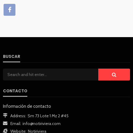
BUSCAR
CONTACTO
Información de contacto
Address:
Sm 73 Lote 1 Mz 2 #45
Email:
info@notiriviera.com
Website:
Notiriviera