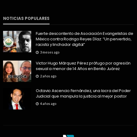
NOTICIAS POPULARES
Fuerte descontento de Asociación Evangelistas de
México contra Rodrigo Reyes Díaz: “Un pervertido,
racista y linchador digital”
3 meses ago
Victor Hugo Márquez Pérez prófugo por agresión
sexual a menor de 14 Años en Benito Juárez
2 años ago
Octavio Ascencio Fernández, una lacra del Poder
Judicial que manipula la justicia al mejor postor
4 años ago