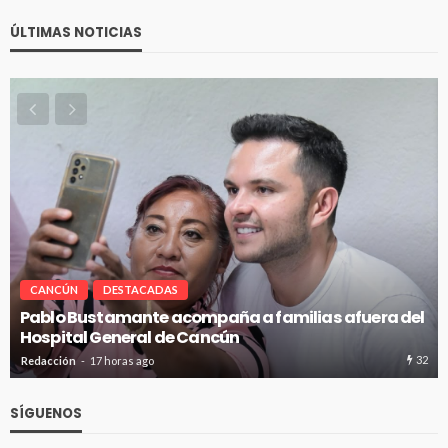
ÚLTIMAS NOTICIAS
CANCÚN
DESTACADAS
Pablo Bustamante acompaña a familias afuera del
Hospital General de Cancún
32
Redacción
17 horas ago
SÍGUENOS