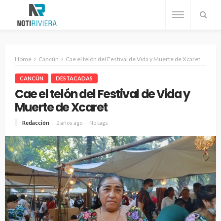
Home
Cancún
Cae el telón del Festival de Vida y Muerte de Xcaret
CANCÚN
DESTACADAS
Cae el telón del Festival de Vida y
Muerte de Xcaret
Redacción
2 años ago
No tags