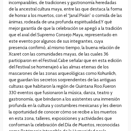
incomparables, de tradiciones y gastronomía heredadas
de la ancestral cultura maya, entre las que destaca la forma
de honrar a los muertos, con el “Janal Pixán” o comida de las
ánimas, rodeada de una profunda espiritualidad.Y qué
mejor garantía de que la celebración se apegó a la tradición
que el aval del Supremo Consejo Maya, representado en
este evento por algunos de sus integrantes, cuya
presencia confirmó, al mismo tiempo, la buena relación de
Xcaret con las comunidades mayas, de las cuales 36
participaron en el Festival.Cabe señalar que en esta edición
del Festival se homenajeó a las almas eternas de los
mascarones de las zonas arqueológicas como Kohunlich,
que guardan los secretos sorprendentes de las antiguas
culturas que habitaron la región de Quintana Roo.Fueron
330 eventos que fusionaron la música, danza, teatro y
gastronomía, que brindaron a los asistentes una inmersión
profunda en la cultura y costumbres mexicanas y les dieron
la oportunidad de conocer cómo se recibe a los muertos
en esta zona, talleres, exposiciones y actividades que
conforman la celebración del Día de Muertos, reconocidas