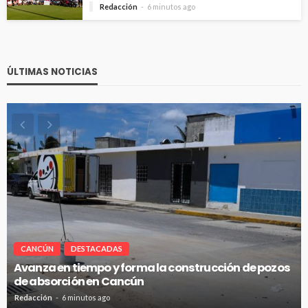
Redacción
6 minutos ago
ÚLTIMAS NOTICIAS
CANCÚN
DESTACADAS
Avanza en tiempo y forma la construcción de pozos
de absorción en Cancún
Redacción
6 minutos ago