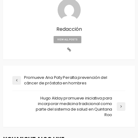
Redacción
VIEW ALL POSTS
Promueve Ana Paty Peralta prevención del
cáncer de próstata en hombres
Hugo Alday promueve iniciativa para
incorporar medicina tradicional como
parte del sistema de salud en Quintana
Roo