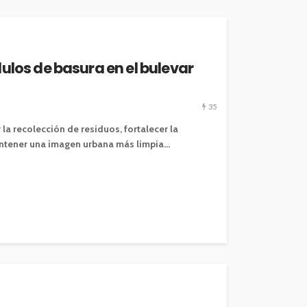
los de basura en el bulevar
35
la recolección de residuos, fortalecer la
tener una imagen urbana más limpia...