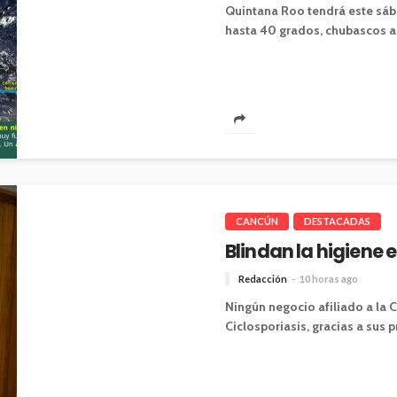
Quintana Roo tendrá este sáb
hasta 40 grados, chubascos a
CANCÚN
DESTACADAS
Blindan la higiene 
Redacción
10 horas ago
Ningún negocio afiliado a la C
Ciclosporiasis, gracias a sus p