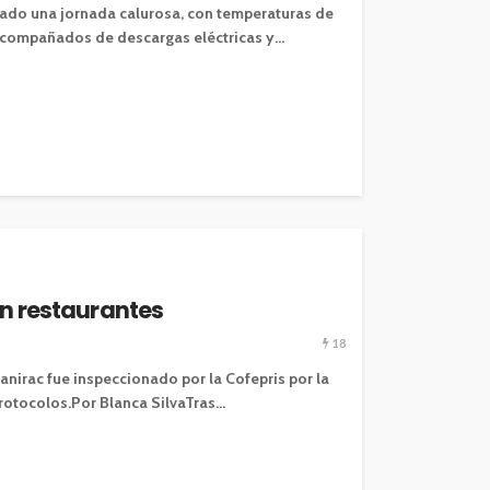
ado una jornada calurosa, con temperaturas de
compañados de descargas eléctricas y...
en restaurantes
18
anirac fue inspeccionado por la Cofepris por la
rotocolos.Por Blanca SilvaTras...