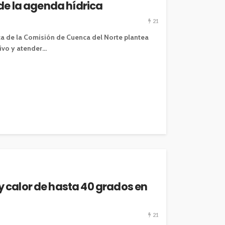
 de la agenda hídrica
21
ca de la Comisión de Cuenca del Norte plantea
vo y atender...
 calor de hasta 40 grados en
21