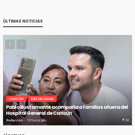
ÚLTIMAS NOTICIAS
CANCÚN
DESTACADAS
Pablo Bustamante acompaña a familias afuera del
Hospital General de Cancún
32
Redacción
19 horas ago