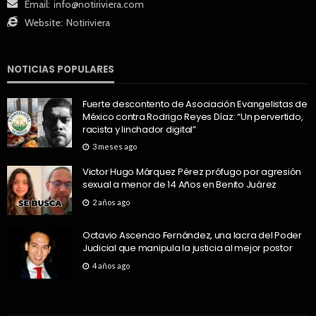
Email:
info@notiriviera.com
Website:
Notiriviera
NOTICIAS POPULARES
Fuerte descontento de Asociación Evangelistas de
México contra Rodrigo Reyes Díaz: “Un pervertido,
racista y linchador digital”
3 meses ago
Victor Hugo Márquez Pérez prófugo por agresión
sexual a menor de 14 Años en Benito Juárez
2 años ago
Octavio Ascencio Fernández, una lacra del Poder
Judicial que manipula la justicia al mejor postor
4 años ago