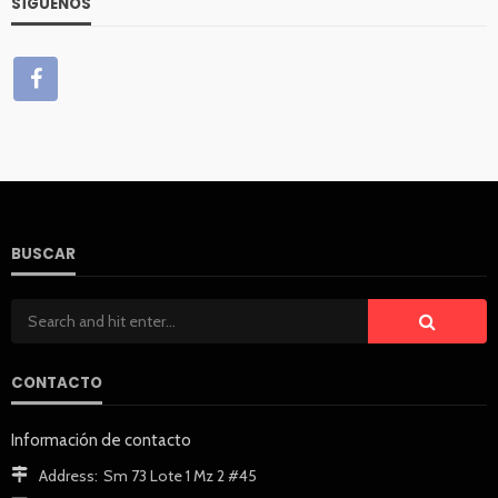
SÍGUENOS
BUSCAR
CONTACTO
Información de contacto
Address:
Sm 73 Lote 1 Mz 2 #45