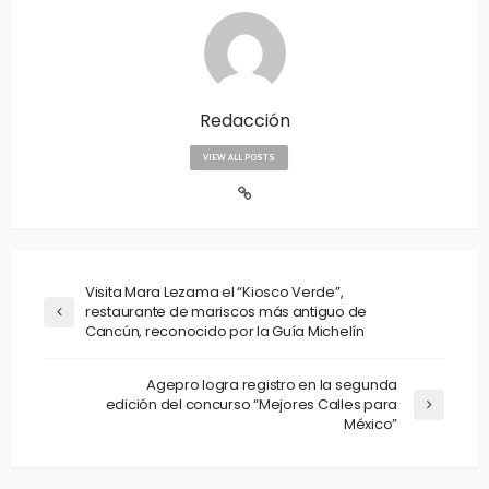
Redacción
VIEW ALL POSTS
Visita Mara Lezama el “Kiosco Verde”,
restaurante de mariscos más antiguo de
Cancún, reconocido por la Guía Michelín
Agepro logra registro en la segunda
edición del concurso “Mejores Calles para
México”