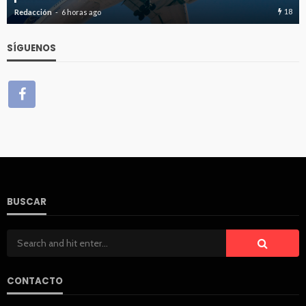
18
20
Redacción
6 horas ago
SÍGUENOS
BUSCAR
CONTACTO