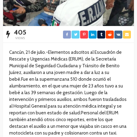
405
VIEWS
Cancún, 21 de julio.-Elementos adscritos al Escuadrón de
Rescate y Urgencias Médicas (ERUM), de la Secretaría
Municipal de Seguridad Ciudadana y Tránsito de Benito
Juárez, auxiliaron a una joven madre a dar a luz a su
bebé.Fue en la supermanzana 510 donde ocurrió el
alumbramiento, en el que una mujer de 23 años tuvo a su
bebé a las 39 semanas de gestación. Luego de la
intervención y primeros auxilios, ambos fueron trasladados
al Hospital General para su atención médica integral y se
reportan con buen estado de salud.Personal del ERUM
también atendió otros cinco reportes, entre los que
destacan el auxilio a un menor que viajaba sin casco en una
motocicleta con su padre y colisionaron contra un taxi.