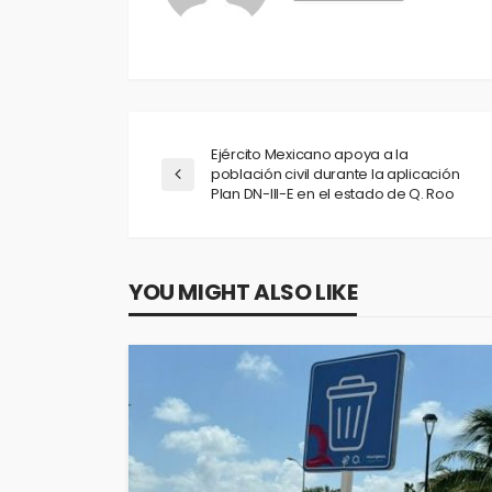
Ejército Mexicano apoya a la
población civil durante la aplicación
Plan DN-III-E en el estado de Q. Roo
YOU MIGHT ALSO LIKE