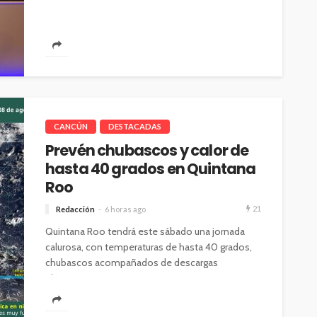
CANCÚN
DESTACADAS
Prevén chubascos y calor de
hasta 40 grados en Quintana
Roo
21
Redacción
6 horas ago
Quintana Roo tendrá este sábado una jornada
calurosa, con temperaturas de hasta 40 grados,
chubascos acompañados de descargas
eléctricas y...