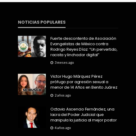
NOTICIAS POPULARES
Fuerte descontento de Asociación
Evangelistas de México contra
Rodrigo Reyes Díaz: “Un pervertido,
racista y linchador digital”
3 meses ago
Victor Hugo Márquez Pérez
prófugo por agresión sexual a
menor de 14 Años en Benito Juárez
2 años ago
Octavio Ascencio Fernández, una
lacra del Poder Judicial que
manipula la justicia al mejor postor
4 años ago