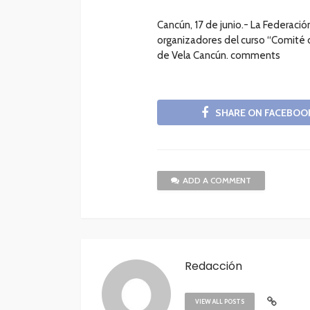
Cancún, 17 de junio.- La Federació
organizadores del curso “Comité d
de Vela Cancún. comments
SHARE ON FACEBOO
ADD A COMMENT
Redacción
VIEW ALL POSTS