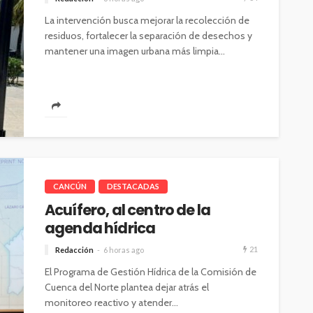
La intervención busca mejorar la recolección de
residuos, fortalecer la separación de desechos y
mantener una imagen urbana más limpia...
CANCÚN
DESTACADAS
Acuífero, al centro de la
agenda hídrica
21
Redacción
6 horas ago
El Programa de Gestión Hídrica de la Comisión de
Cuenca del Norte plantea dejar atrás el
monitoreo reactivo y atender...