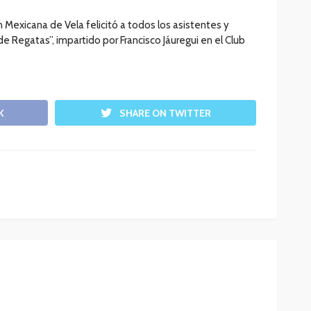
n Mexicana de Vela felicitó a todos los asistentes y
e Regatas”, impartido por Francisco Jáuregui en el Club
K
SHARE ON TWITTER