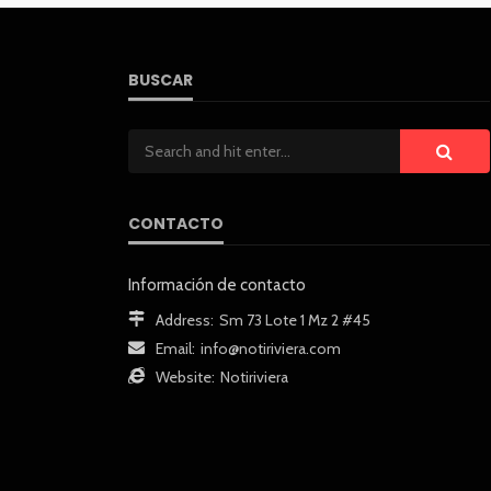
BUSCAR
CONTACTO
Información de contacto
Address:
Sm 73 Lote 1 Mz 2 #45
Email:
info@notiriviera.com
Website:
Notiriviera