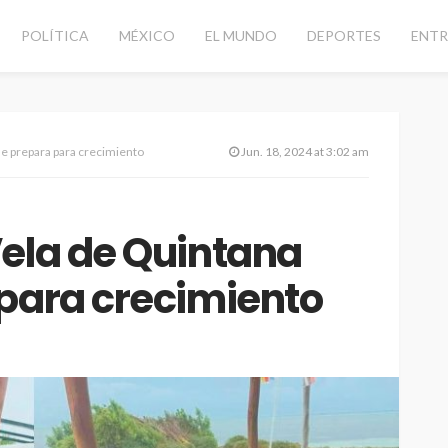
POLÍTICA
MÉXICO
EL MUNDO
DEPORTES
ENTR
se prepara para crecimiento
Jun. 18, 2024 at 3:02 am
Vela de Quintana
 para crecimiento