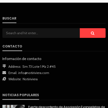
BUSCAR
CONTACTO
Información de contacto
Address:
Sm 73 Lote 1 Mz 2 #45
Email:
info@notiriviera.com
Website:
Notiriviera
NOTICIAS POPULARES
Fuerte descontento de Asociación Evangelistas de