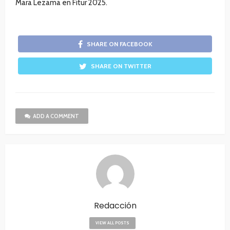
Mara Lezama en Fitur 2025.
SHARE ON FACEBOOK
SHARE ON TWITTER
ADD A COMMENT
Redacción
VIEW ALL POSTS