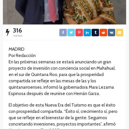
316
VIEWS
MADRID
Por Redacción
En las próximas semanas se estará anunciando un gran
proyecto de inversión con conciencia social en Mahahual,
en el sur de Quintana Roo, para que la prosperidad
compartida se refleje en las mesas de las y los
quintanarroenses, informó la gobernadora Mara Lezama
Espinosa después de reunirse con Hernán Garza.
El objetivo de esta Nueva Era del Turismo es que el éxito
con prosperidad compartida. “Éxito sí, crecimiento sí, pero
que se refleje en el bienestar de la gente. Seguimos
concretando inversiones, proyectos importantes”, afirmó