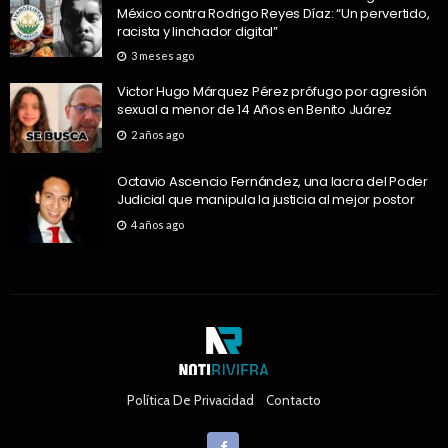
México contra Rodrigo Reyes Díaz: “Un pervertido,
racista y linchador digital”
3 meses ago
Victor Hugo Márquez Pérez prófugo por agresión
sexual a menor de 14 Años en Benito Juárez
2 años ago
Octavio Ascencio Fernández, una lacra del Poder
Judicial que manipula la justicia al mejor postor
4 años ago
Política De Privacidad
Contacto