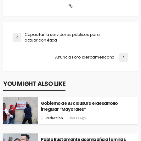
Capacitan a servidores públicos para
actuar con ética
Anuncia Foro Iberoamericano
YOU MIGHT ALSO LIKE
Gobierno de BJ clausura el desarrollo
irregular “Mayorales”
Redacción
8 horas ago
Pablo Bustamante acompaña a familias