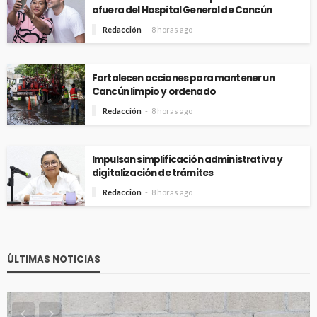
afuera del Hospital General de Cancún
Redacción
8 horas ago
Fortalecen acciones para mantener un
Cancún limpio y ordenado
Redacción
8 horas ago
Impulsan simplificación administrativa y
digitalización de trámites
Redacción
8 horas ago
ÚLTIMAS NOTICIAS