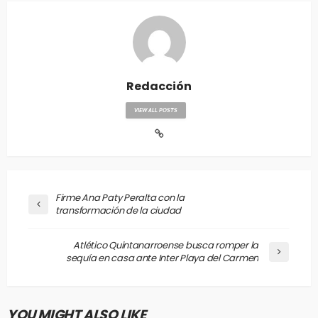
Redacción
VIEW ALL POSTS
Firme Ana Paty Peralta con la
transformación de la ciudad
Atlético Quintanarroense busca romper la
sequía en casa ante Inter Playa del Carmen
YOU MIGHT ALSO LIKE