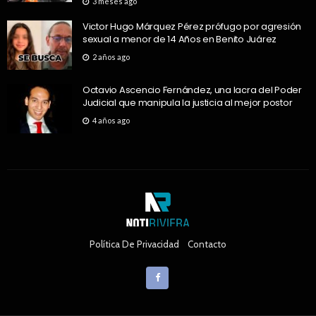
3 meses ago
Victor Hugo Márquez Pérez prófugo por agresión
sexual a menor de 14 Años en Benito Juárez
2 años ago
Octavio Ascencio Fernández, una lacra del Poder
Judicial que manipula la justicia al mejor postor
4 años ago
Política De Privacidad
Contacto