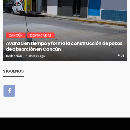
CANCÚN
DESTACADAS
Avanza en tiempo y forma la construcción de pozos
de absorción en Cancún
21
Redacción
13 horas ago
SÍGUENOS