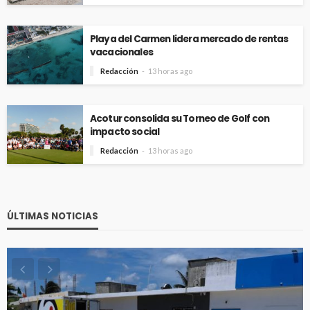
Playa del Carmen lidera mercado de rentas
vacacionales
Redacción
13 horas ago
Acotur consolida su Torneo de Golf con
impacto social
Redacción
13 horas ago
ÚLTIMAS NOTICIAS