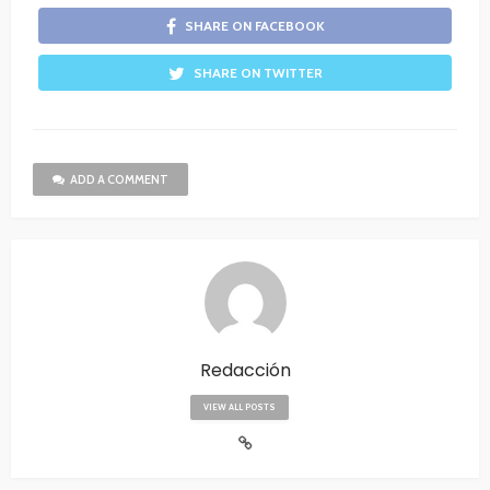
SHARE ON FACEBOOK
SHARE ON TWITTER
ADD A COMMENT
Redacción
VIEW ALL POSTS