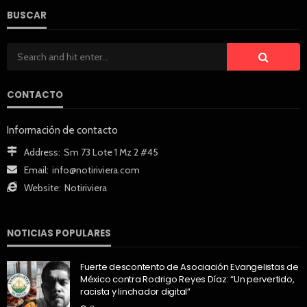
BUSCAR
CONTACTO
Información de contacto
Address:
Sm 73 Lote 1 Mz 2 #45
Email:
info@notiriviera.com
Website:
Notiriviera
NOTICIAS POPULARES
Fuerte descontento de Asociación Evangelistas de
México contra Rodrigo Reyes Díaz: “Un pervertido,
racista y linchador digital”