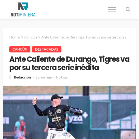
Home
Cancún
Ante Caliente de Durango, Tigres va por su tercera serie inédita
CANCÚN
DESTACADAS
Ante Caliente de Durango, Tigres va
por su tercera serie inédita
Redacción
2 años ago
No tags