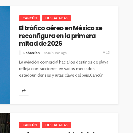
CANCÚN
DESTACADAS
El tráfico aéreo en México se
reconfigura en la primera
mitad de 2026
13
Redacción
46 minutos ago
La aviación comercial hacia los destinos de playa
refleja contracciones en varios mercados
estadounidenses y rutas clave del país.Cancún,
6...
CANCÚN
DESTACADAS