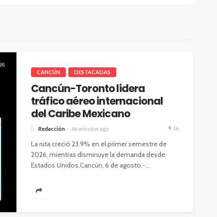
CANCÚN
DESTACADAS
Cancún-Toronto lidera
tráfico aéreo internacional
del Caribe Mexicano
16
Redacción
46 minutos ago
La ruta creció 23.9% en el primer semestre de
2026, mientras disminuye la demanda desde
Estados Unidos.Cancún, 6 de agosto.-...