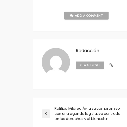
ADD A COMMENT
Redacción
VIEW ALL POSTS
Ratifica Mildred Ávila su compromiso
con una agenda legislativa centrada
en los derechos y el bienestar