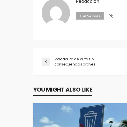
Redacción
VIEW ALL POSTS
Volcadura de auto sin
consecuencias graves
YOU MIGHT ALSO LIKE