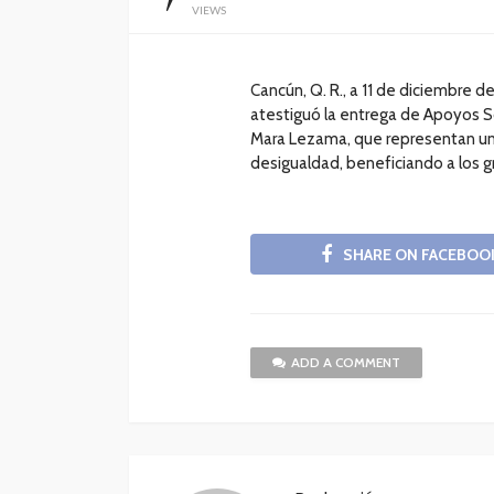
VIEWS
Cancún, Q. R., a 11 de diciembre d
atestiguó la entrega de Apoyos S
Mara Lezama, que representan un 
desigualdad, beneficiando a los g
SHARE ON FACEBOO
ADD A COMMENT