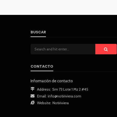
BUSCAR
CONTACTO
Información de contacto
Address:
Sm 73 Lote 1 Mz 2 #45
Email:
info@notiriviera.com
Website:
Notiriviera