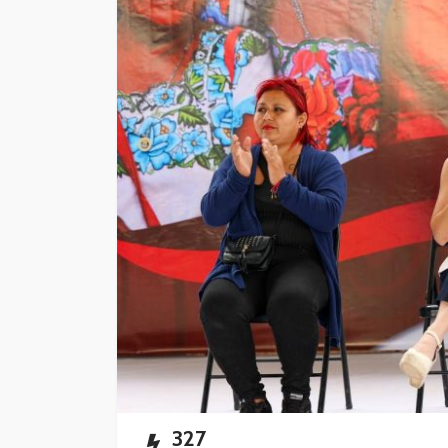
CANCÚN
DESTACADAS
Blindan la higiene 
restaurantes
Redacción
6 horas ago
327