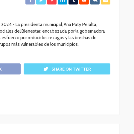
e 2024.- La presidenta municipal, Ana Paty Peralta,
ociales del Bienestar, encabezada por la gobernadora
esfuerzo por reducir los rezagos y las brechas de
rupos más vulnerables de los municipios.
K
SHARE ON TWITTER