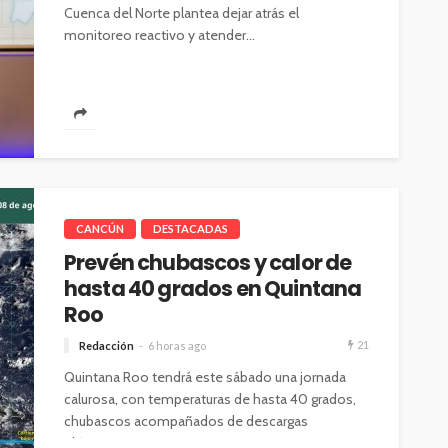
Cuenca del Norte plantea dejar atrás el
monitoreo reactivo y atender...
CANCÚN
DESTACADAS
Prevén chubascos y calor de
hasta 40 grados en Quintana
Roo
21
Redacción
6 horas ago
Quintana Roo tendrá este sábado una jornada
calurosa, con temperaturas de hasta 40 grados,
chubascos acompañados de descargas
eléctricas y...