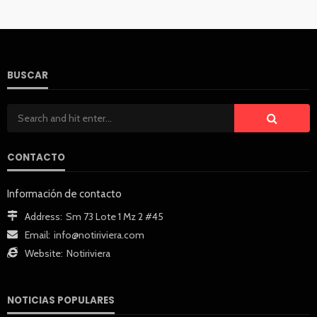
BUSCAR
CONTACTO
Información de contacto
Address:
Sm 73 Lote 1 Mz 2 #45
Email:
info@notiriviera.com
Website:
Notiriviera
NOTICIAS POPULARES