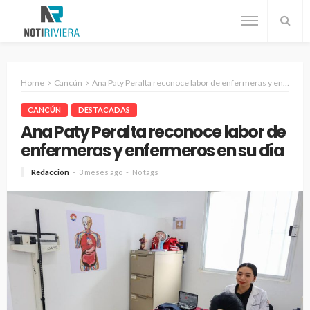
Home
Cancún
Ana Paty Peralta reconoce labor de enfermeras y enfermeros en su día
CANCÚN
DESTACADAS
Ana Paty Peralta reconoce labor de
enfermeras y enfermeros en su día
Redacción
3 meses ago
No tags