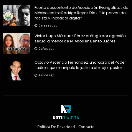
Fuerte descontento de Asociación Evangelistas de
México contra Rodrigo Reyes Díaz: “Un pervertido,
racista y linchador digital”
3 meses ago
Victor Hugo Márquez Pérez prófugo por agresión
sexual a menor de 14 Años en Benito Juárez
2 años ago
Octavio Ascencio Fernández, una lacra del Poder
Judicial que manipula la justicia al mejor postor
4 años ago
Política De Privacidad
Contacto