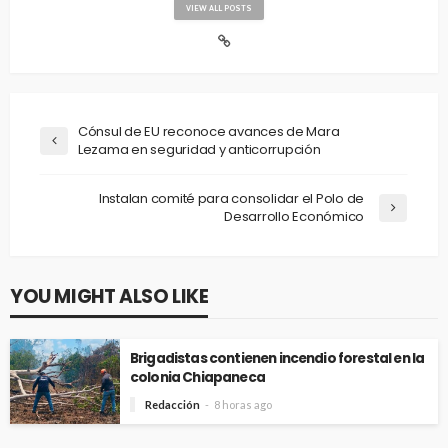
VIEW ALL POSTS
Cónsul de EU reconoce avances de Mara
Lezama en seguridad y anticorrupción
Instalan comité para consolidar el Polo de
Desarrollo Económico
YOU MIGHT ALSO LIKE
Brigadistas contienen incendio forestal en la
colonia Chiapaneca
Redacción
8 horas ago