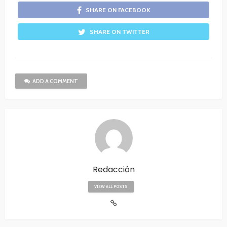
SHARE ON FACEBOOK
SHARE ON TWITTER
ADD A COMMENT
Redacción
VIEW ALL POSTS