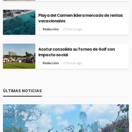
Playa del Carmen lidera mercado de rentas
vacacionales
Redacción
15 horas ago
Acotur consolida su Torneo de Golf con
impacto social
Redacción
15 horas ago
ÚLTIMAS NOTICIAS