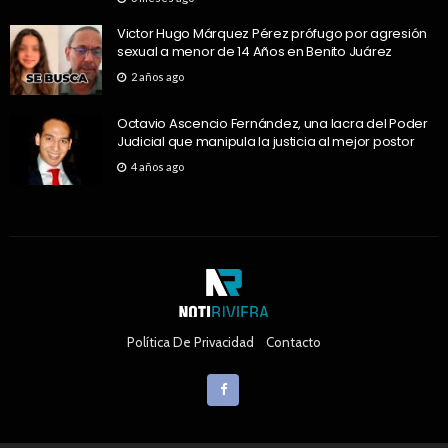
Victor Hugo Márquez Pérez prófugo por agresión
sexual a menor de 14 Años en Benito Juárez
2 años ago
Octavio Ascencio Fernández, una lacra del Poder
Judicial que manipula la justicia al mejor postor
4 años ago
Política De Privacidad
Contacto