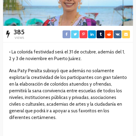
385
VIEWS
• La colorida festividad será el 31 de octubre, además del 1,
2 y 3 de noviembre en Puerto Juárez.
Ana Paty Peralta subrayó que además no solamente
explotar la creatividad de los participantes con gran talento
en la elaboración de coloridos atuendos y ofrendas,
permitirá la sana convivencia entre escuelas de todos los
niveles, instituciones públicas y privadas, asociaciones
civiles o culturales, academias de artes y la ciudadanía en
general que podrá ir a apoyar a sus favoritos en los
diferentes certámenes.