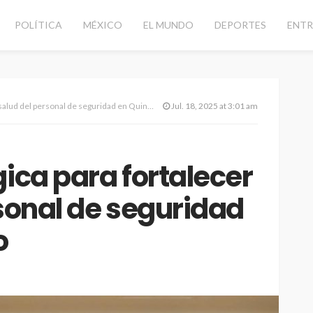
POLÍTICA
MÉXICO
EL MUNDO
DEPORTES
ENTR
lud del personal de seguridad en Quintana Roo
Jul. 18, 2025 at 3:01 am
gica para fortalecer
rsonal de seguridad
o