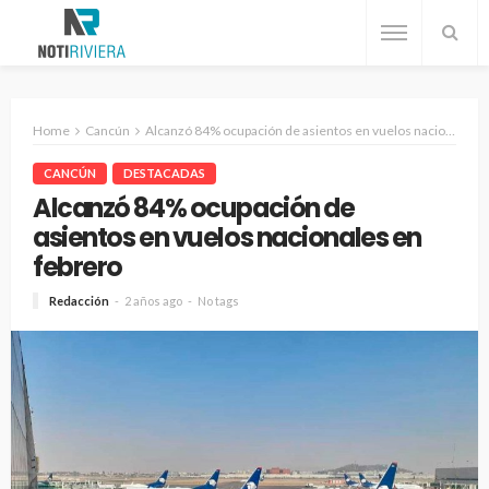
Home
Cancún
Alcanzó 84% ocupación de asientos en vuelos nacionales en febrero
CANCÚN
DESTACADAS
Alcanzó 84% ocupación de
asientos en vuelos nacionales en
febrero
Redacción
2 años ago
No tags