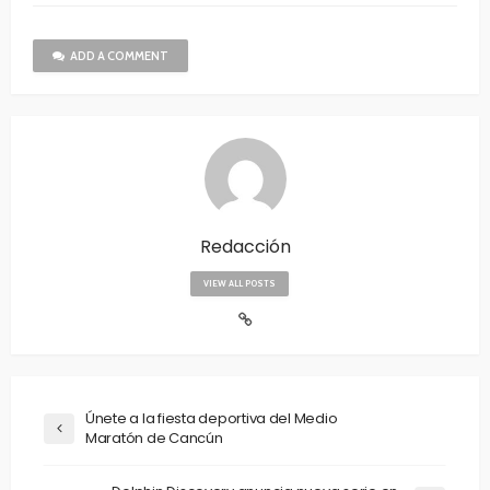
ADD A COMMENT
Redacción
VIEW ALL POSTS
Únete a la fiesta deportiva del Medio
Maratón de Cancún