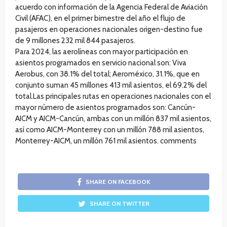
acuerdo con información de la Agencia Federal de Aviación
Civil (AFAC), en el primer bimestre del año el flujo de
pasajeros en operaciones nacionales origen-destino fue
de 9 millones 232 mil 844 pasajeros.
Para 2024, las aerolíneas con mayor participación en
asientos programados en servicio nacional son: Viva
Aerobus, con 38.1% del total; Aeroméxico, 31.1%, que en
conjunto suman 45 millones 413 mil asientos, el 69.2% del
total.Las principales rutas en operaciones nacionales con el
mayor número de asientos programados son: Cancún-
AICM y AICM-Cancún, ambas con un millón 837 mil asientos,
así como AICM-Monterrey con un millón 788 mil asientos,
Monterrey-AICM, un millón 761 mil asientos. comments
SHARE ON FACEBOOK
SHARE ON TWITTER