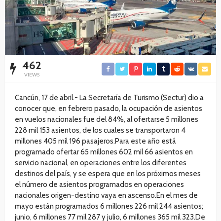
462
VIEWS
Cancún, 17 de abril.- La Secretaría de Turismo (Sectur) dio a
conocer que, en febrero pasado, la ocupación de asientos
en vuelos nacionales fue del 84%, al ofertarse 5 millones
228 mil 153 asientos, de los cuales se transportaron 4
millones 405 mil 196 pasajeros.Para este año está
programado ofertar 65 millones 602 mil 66 asientos en
servicio nacional, en operaciones entre los diferentes
destinos del país, y se espera que en los próximos meses
el número de asientos programados en operaciones
nacionales origen-destino vaya en ascenso.En el mes de
mayo están programados 6 millones 226 mil 244 asientos;
junio, 6 millones 77 mil 287 y julio, 6 millones 365 mil 323.De