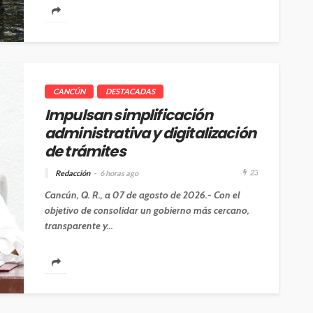
CANCÚN
DESTACADAS
Impulsan simplificación
administrativa y digitalización
de trámites
23
Redacción
6 horas ago
Cancún, Q. R., a 07 de agosto de 2026.- Con el
objetivo de consolidar un gobierno más cercano,
transparente y...