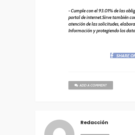
•
Cumple con el 93.01% de las obli
portal de internet.Sirve también co
atención de las solicitudes, elabor
Información y protegiendo los dato
SHARE O
ADD A COMMENT
Redacción