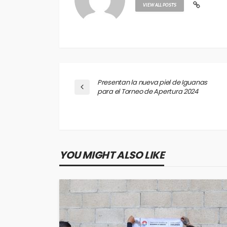
VIEW ALL POSTS
Presentan la nueva piel de Iguanas
para el Torneo de Apertura 2024
YOU MIGHT ALSO LIKE