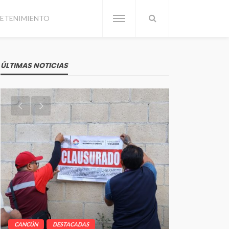
ETENIMIENTO
ÚLTIMAS NOTICIAS
CANCÚN
DESTACADAS
CANCÚN
DE