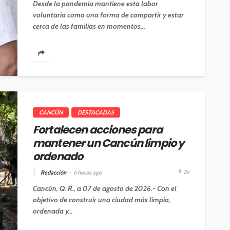
Desde la pandemia mantiene esta labor
voluntaria como una forma de compartir y estar
cerca de las familias en momentos...
CANCÚN
DESTACADAS
Fortalecen acciones para
mantener un Cancún limpio y
ordenado
24
Redacción
6 horas ago
Cancún, Q. R., a 07 de agosto de 2026.- Con el
objetivo de construir una ciudad más limpia,
ordenada y...