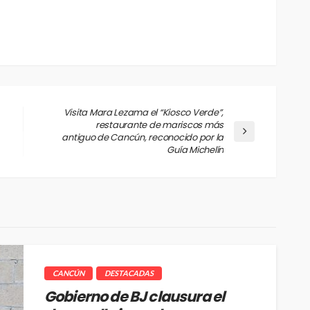
Visita Mara Lezama el “Kiosco Verde”,
restaurante de mariscos más
antiguo de Cancún, reconocido por la
Guía Michelín
CANCÚN
DESTACADAS
Gobierno de BJ clausura el