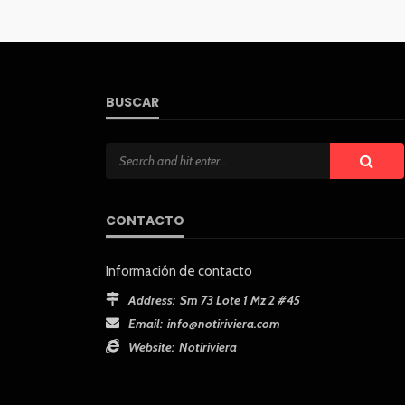
BUSCAR
CONTACTO
Información de contacto
Address:
Sm 73 Lote 1 Mz 2 #45
Email:
info@notiriviera.com
Website:
Notiriviera