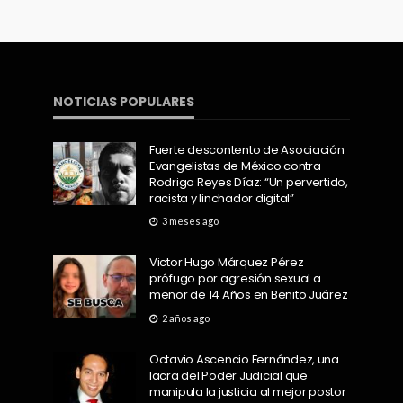
NOTICIAS POPULARES
Fuerte descontento de Asociación
Evangelistas de México contra
Rodrigo Reyes Díaz: “Un pervertido,
racista y linchador digital”
3 meses ago
Victor Hugo Márquez Pérez
prófugo por agresión sexual a
menor de 14 Años en Benito Juárez
2 años ago
Octavio Ascencio Fernández, una
lacra del Poder Judicial que
manipula la justicia al mejor postor