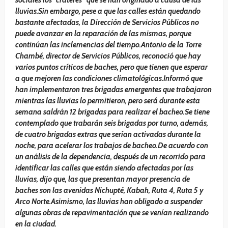
sociales los “cráteres” que se han originado a causa de las
lluvias.Sin embargo, pese a que las calles están quedando
bastante afectadas, la Dirección de Servicios Públicos no
puede avanzar en la reparación de las mismas, porque
continúan las inclemencias del tiempo.Antonio de la Torre
Chambé, director de Servicios Públicos, reconoció que hay
varios puntos críticos de baches, pero que tienen que esperar
a que mejoren las condiciones climatológicas.Informó que
han implementaron tres brigadas emergentes que trabajaron
mientras las lluvias lo permitieron, pero será durante esta
semana saldrán 12 brigadas para realizar el bacheo.Se tiene
contemplado que trabarán seis brigadas por turno, además,
de cuatro brigadas extras que serían activadas durante la
noche, para acelerar los trabajos de bacheo.De acuerdo con
un análisis de la dependencia, después de un recorrido para
identificar las calles que están siendo afectadas por las
lluvias, dijo que, las que presentan mayor presencia de
baches son las avenidas Nichupté, Kabah, Ruta 4, Ruta 5 y
Arco Norte.Asimismo, las lluvias han obligado a suspender
algunas obras de repavimentación que se venían realizando
en la ciudad.