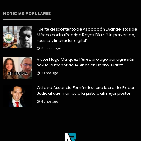
NOTICIAS POPULARES
Fuerte descontento de Asociación Evangelistas de
México contra Rodrigo Reyes Díaz: “Un pervertido,
racista y linchador digital”
3 meses ago
Victor Hugo Márquez Pérez prófugo por agresión
sexual a menor de 14 Años en Benito Juárez
2 años ago
Octavio Ascencio Fernández, una lacra del Poder
Judicial que manipula la justicia al mejor postor
4 años ago