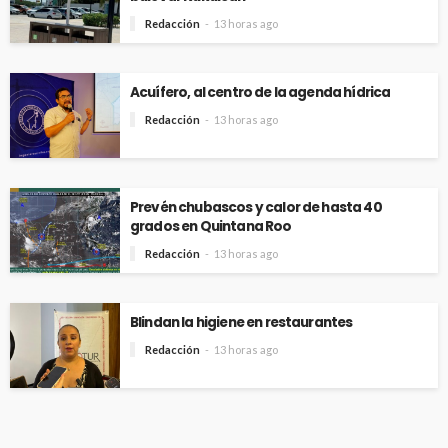
Redacción
13 horas ago
Acuífero, al centro de la agenda hídrica
Redacción
13 horas ago
Prevén chubascos y calor de hasta 40
grados en Quintana Roo
Redacción
13 horas ago
Blindan la higiene en restaurantes
Redacción
13 horas ago