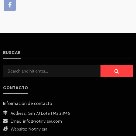
BUSCAR
CONTACTO
Información de contacto
Address:
Sm 73 Lote 1 Mz 2 #45
Email:
info@notiriviera.com
Website:
Notiriviera