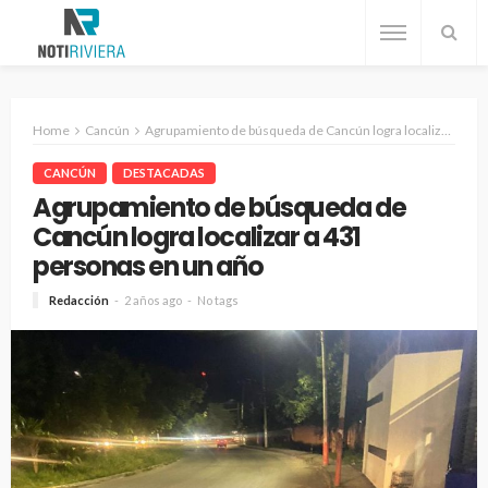
Home
Cancún
Agrupamiento de búsqueda de Cancún logra localizar a 431 personas en un año
CANCÚN
DESTACADAS
Agrupamiento de búsqueda de
Cancún logra localizar a 431
personas en un año
Redacción
2 años ago
No tags