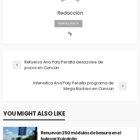
Redacción
VIEW ALL POSTS
Refuerza Ana Paty Peralta desazolve de
pozos en Cancún
Intensifica Ana Paty Peralta programa de
Mega Bacheo en Cancún
YOU MIGHT ALSO LIKE
Renuevan 250 módulos de basura en el
bulevar Kukulcán