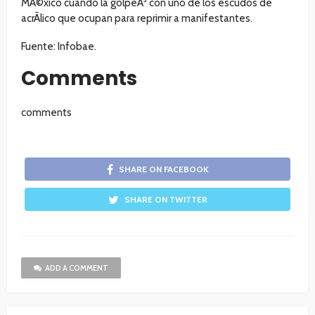
MÃ©xico cuando la golpeÃ³ con uno de los escudos de
acrÃ­lico que ocupan para reprimir a manifestantes.
Fuente: Infobae.
Comments
comments
SHARE ON FACEBOOK
SHARE ON TWITTER
ADD A COMMENT