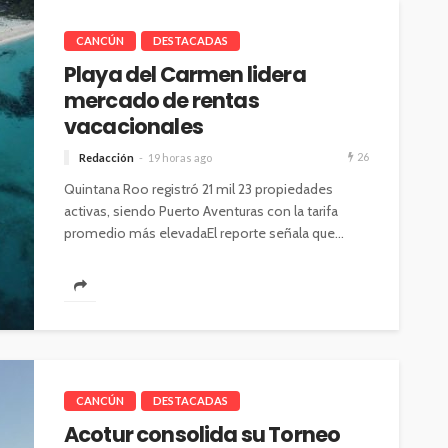
CANCÚN
DESTACADAS
Playa del Carmen lidera
mercado de rentas
vacacionales
26
Redacción
19 horas ago
Quintana Roo registró 21 mil 23 propiedades
activas, siendo Puerto Aventuras con la tarifa
promedio más elevadaEl reporte señala que...
CANCÚN
DESTACADAS
Acotur consolida su Torneo