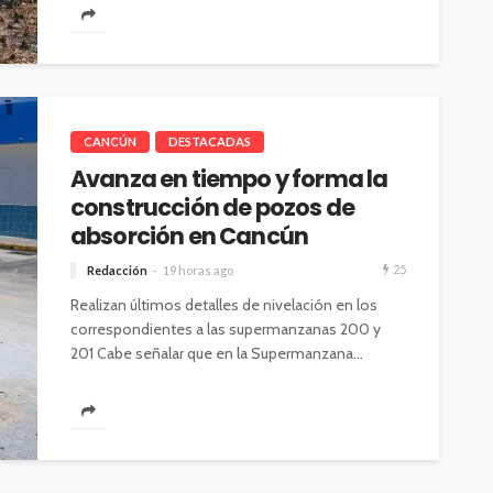
CANCÚN
DESTACADAS
Avanza en tiempo y forma la
construcción de pozos de
absorción en Cancún
25
Redacción
19 horas ago
Realizan últimos detalles de nivelación en los
correspondientes a las supermanzanas 200 y
201 Cabe señalar que en la Supermanzana...