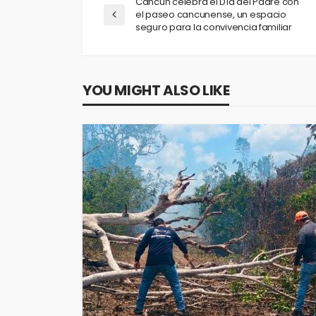
Cancún celebra el Día del Padre con
el paseo cancunense, un espacio
seguro para la convivencia familiar
YOU MIGHT ALSO LIKE