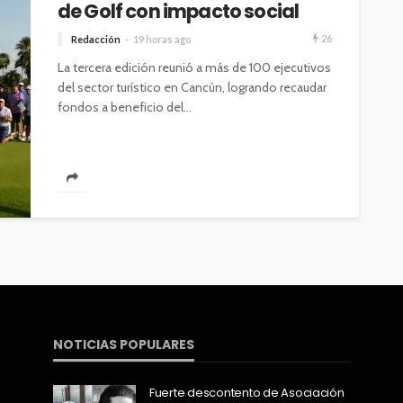
de Golf con impacto social
26
Redacción
19 horas ago
La tercera edición reunió a más de 100 ejecutivos
del sector turístico en Cancún, logrando recaudar
fondos a beneficio del...
NOTICIAS POPULARES
Fuerte descontento de Asociación