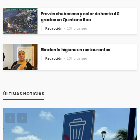
Prevén chubascos y calor de hasta 40
grados en Quintana Roo
Redacción
13 horas ago
Blindan la higiene en restaurantes
Redacción
13 horas ago
ÚLTIMAS NOTICIAS