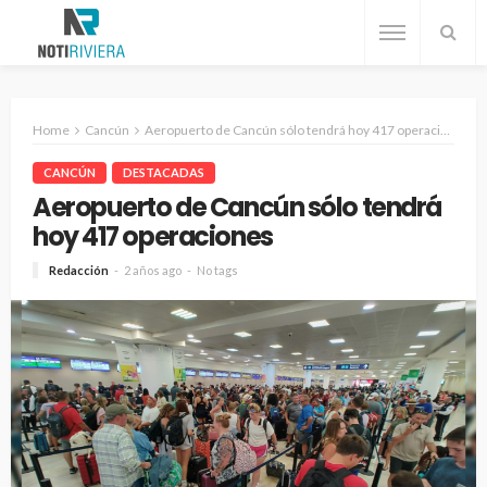
Home
Cancún
Aeropuerto de Cancún sólo tendrá hoy 417 operaciones
CANCÚN
DESTACADAS
Aeropuerto de Cancún sólo tendrá
hoy 417 operaciones
Redacción
2 años ago
No tags