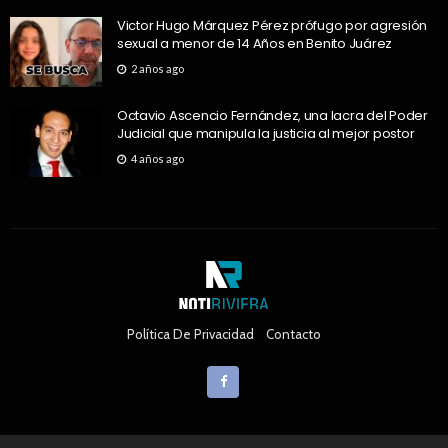
Victor Hugo Márquez Pérez prófugo por agresión
sexual a menor de 14 Años en Benito Juárez
2 años ago
Octavio Ascencio Fernández, una lacra del Poder
Judicial que manipula la justicia al mejor postor
4 años ago
Política De Privacidad
Contacto