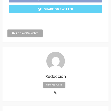
SHARE ON TWITTER
ADD A COMMENT
Redacción
VIEW ALL POSTS