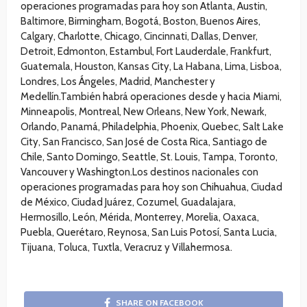
operaciones programadas para hoy son Atlanta, Austin,
Baltimore, Birmingham, Bogotá, Boston, Buenos Aires,
Calgary, Charlotte, Chicago, Cincinnati, Dallas, Denver,
Detroit, Edmonton, Estambul, Fort Lauderdale, Frankfurt,
Guatemala, Houston, Kansas City, La Habana, Lima, Lisboa,
Londres, Los Ángeles, Madrid, Manchester y
Medellín.También habrá operaciones desde y hacia Miami,
Minneapolis, Montreal, New Orleans, New York, Newark,
Orlando, Panamá, Philadelphia, Phoenix, Quebec, Salt Lake
City, San Francisco, San José de Costa Rica, Santiago de
Chile, Santo Domingo, Seattle, St. Louis, Tampa, Toronto,
Vancouver y Washington.Los destinos nacionales con
operaciones programadas para hoy son Chihuahua, Ciudad
de México, Ciudad Juárez, Cozumel, Guadalajara,
Hermosillo, León, Mérida, Monterrey, Morelia, Oaxaca,
Puebla, Querétaro, Reynosa, San Luis Potosí, Santa Lucia,
Tijuana, Toluca, Tuxtla, Veracruz y Villahermosa.
SHARE ON FACEBOOK