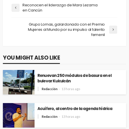
Reconocen el liderazgo de Mara Lezama
en Cancún
Grupo Lomas, galardonado con el Premio
Mujeres al Mundo por su impulso al talento
femenil
YOU MIGHT ALSO LIKE
Renuevan 250 módulos de basura en el
bulevar Kukulcán
Redacción
13 horas ago
Acuífero, al centro de la agenda hídrica
Redacción
13 horas ago