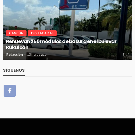
CANCÚN
DESTACADAS
Renuevan 250 módulos de basura en el bulevar
Kukulcán
37
Redacción
13 horas ago
SÍGUENOS