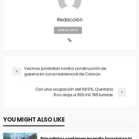
Redacción
VIEW ALL POSTS
Vecinos protestan contra construcción de
gasera en zona residencial de Cancún
Con una ocupación del 68.5%, Quintana
Roo aloja a 355 mil 786 turistas
YOU MIGHT ALSO LIKE
Brigadistas contienen incendio forestal en la