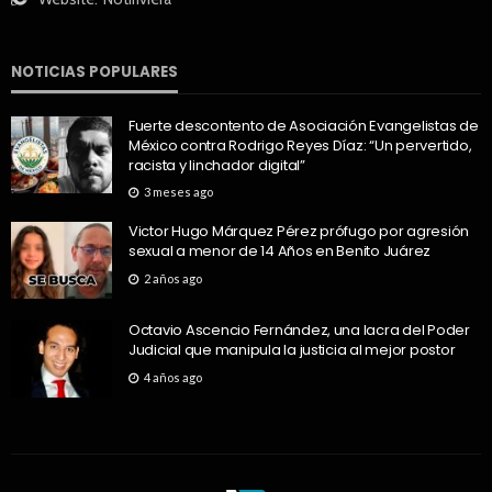
NOTICIAS POPULARES
Fuerte descontento de Asociación Evangelistas de
México contra Rodrigo Reyes Díaz: “Un pervertido,
racista y linchador digital”
3 meses ago
Victor Hugo Márquez Pérez prófugo por agresión
sexual a menor de 14 Años en Benito Juárez
2 años ago
Octavio Ascencio Fernández, una lacra del Poder
Judicial que manipula la justicia al mejor postor
4 años ago