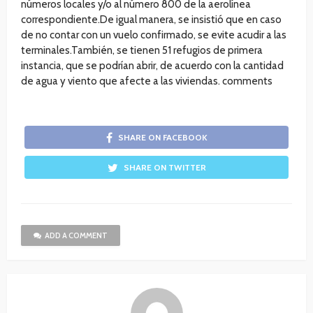
números locales y/o al número 800 de la aerolínea
correspondiente.De igual manera, se insistió que en caso
de no contar con un vuelo confirmado, se evite acudir a las
terminales.También, se tienen 51 refugios de primera
instancia, que se podrían abrir, de acuerdo con la cantidad
de agua y viento que afecte a las viviendas. comments
SHARE ON FACEBOOK
SHARE ON TWITTER
ADD A COMMENT