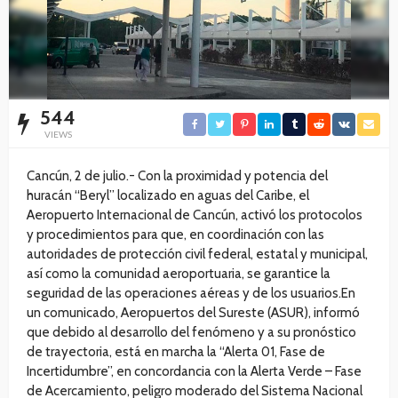
544
VIEWS
Cancún, 2 de julio.- Con la proximidad y potencia del
huracán “Beryl” localizado en aguas del Caribe, el
Aeropuerto Internacional de Cancún, activó los protocolos
y procedimientos para que, en coordinación con las
autoridades de protección civil federal, estatal y municipal,
así como la comunidad aeroportuaria, se garantice la
seguridad de las operaciones aéreas y de los usuarios.En
un comunicado, Aeropuertos del Sureste (ASUR), informó
que debido al desarrollo del fenómeno y a su pronóstico
de trayectoria, está en marcha la “Alerta 01, Fase de
Incertidumbre”, en concordancia con la Alerta Verde – Fase
de Acercamiento, peligro moderado del Sistema Nacional