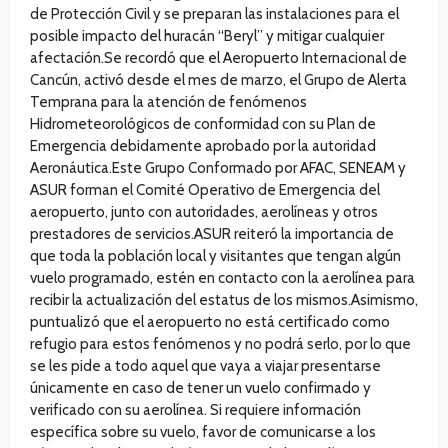
de Protección Civil y se preparan las instalaciones para el
posible impacto del huracán “Beryl” y mitigar cualquier
afectación.Se recordó que el Aeropuerto Internacional de
Cancún, activó desde el mes de marzo, el Grupo de Alerta
Temprana para la atención de fenómenos
Hidrometeorológicos de conformidad con su Plan de
Emergencia debidamente aprobado por la autoridad
Aeronáutica.Este Grupo Conformado por AFAC, SENEAM y
ASUR forman el Comité Operativo de Emergencia del
aeropuerto, junto con autoridades, aerolíneas y otros
prestadores de servicios.ASUR reiteró la importancia de
que toda la población local y visitantes que tengan algún
vuelo programado, estén en contacto con la aerolínea para
recibir la actualización del estatus de los mismos.Asimismo,
puntualizó que el aeropuerto no está certificado como
refugio para estos fenómenos y no podrá serlo, por lo que
se les pide a todo aquel que vaya a viajar presentarse
únicamente en caso de tener un vuelo confirmado y
verificado con su aerolínea. Si requiere información
específica sobre su vuelo, favor de comunicarse a los