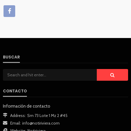
BUSCAR
CONTACTO
Información de contacto
Address:
Sm 73 Lote 1 Mz 2 #45
Email:
info@notiriviera.com
Website:
Notiriviera