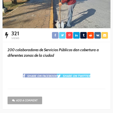
321
VIEWS
200 colaboradores de Servicios Públicos dan cobertura a
diferentes zonas de la ciudad
SHARE ON FACEBOOK
SHARE ON TWITTER
ADD A COMMENT