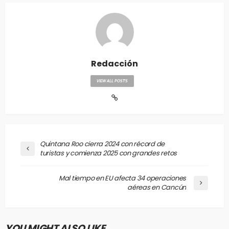
Redacción
VIEW ALL POSTS
Quintana Roo cierra 2024 con récord de
turistas y comienza 2025 con grandes retos
Mal tiempo en EU afecta 34 operaciones
aéreas en Cancún
YOU MIGHT ALSO LIKE