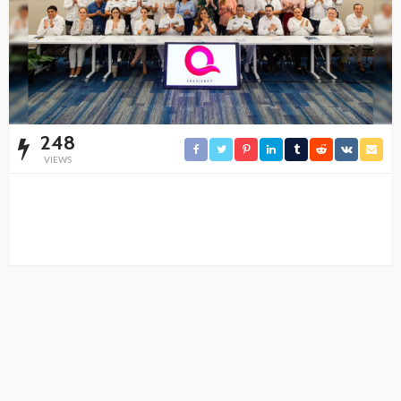
248
VIEWS