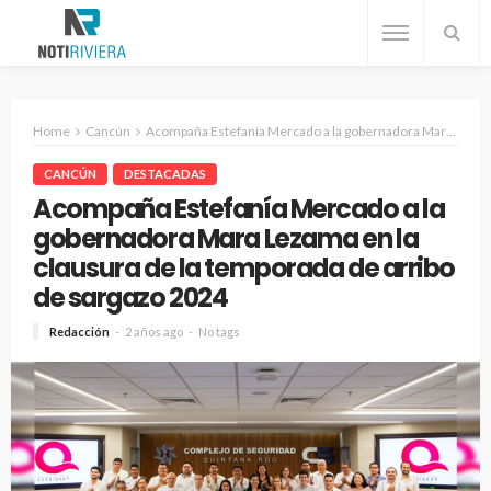
Home
Cancún
Acompaña Estefanía Mercado a la gobernadora Mara Lezama en la clausura de la temporada de arribo de sargazo 2024
CANCÚN
DESTACADAS
Acompaña Estefanía Mercado a la
gobernadora Mara Lezama en la
clausura de la temporada de arribo
de sargazo 2024
Redacción
2 años ago
No tags