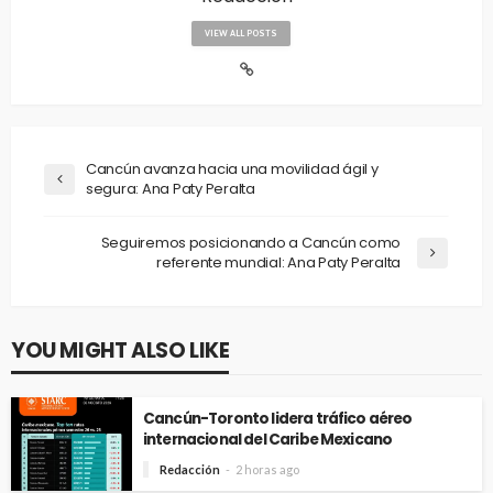
VIEW ALL POSTS
Cancún avanza hacia una movilidad ágil y
segura: Ana Paty Peralta
Seguiremos posicionando a Cancún como
referente mundial: Ana Paty Peralta
YOU MIGHT ALSO LIKE
Cancún-Toronto lidera tráfico aéreo
internacional del Caribe Mexicano
Redacción
2 horas ago