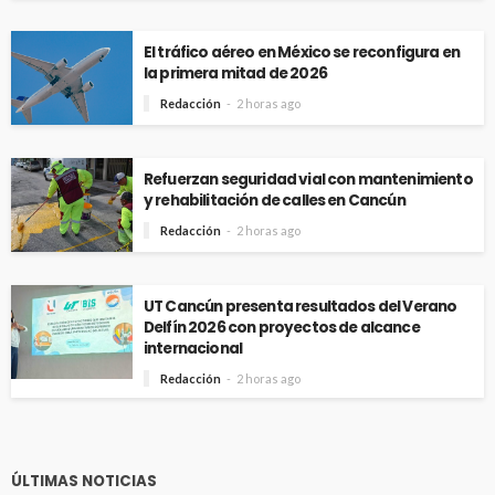
El tráfico aéreo en México se reconfigura en
la primera mitad de 2026
Redacción
2 horas ago
Refuerzan seguridad vial con mantenimiento
y rehabilitación de calles en Cancún
Redacción
2 horas ago
UT Cancún presenta resultados del Verano
Delfín 2026 con proyectos de alcance
internacional
Redacción
2 horas ago
ÚLTIMAS NOTICIAS