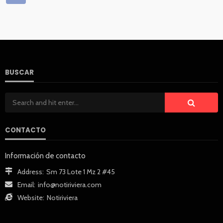
BUSCAR
CONTACTO
Información de contacto
Address:
Sm 73 Lote 1 Mz 2 #45
Email:
info@notiriviera.com
Website:
Notiriviera