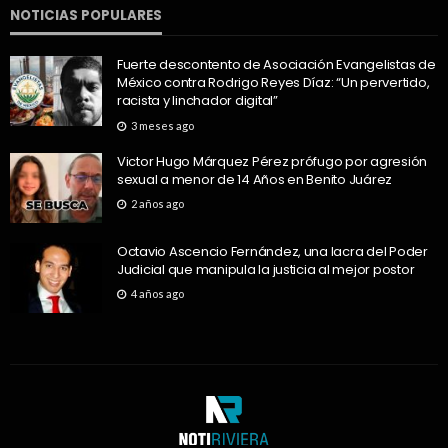
NOTICIAS POPULARES
Fuerte descontento de Asociación Evangelistas de
México contra Rodrigo Reyes Díaz: “Un pervertido,
racista y linchador digital”
3 meses ago
Victor Hugo Márquez Pérez prófugo por agresión
sexual a menor de 14 Años en Benito Juárez
2 años ago
Octavio Ascencio Fernández, una lacra del Poder
Judicial que manipula la justicia al mejor postor
4 años ago